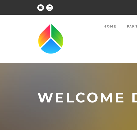
HOME
PAR
WELCOME D