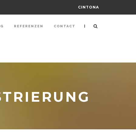
CINTONA
|
NG
REFERENZEN
CONTACT
STRIERUNG