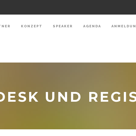
TNER
KONZEPT
SPEAKER
AGENDA
ANMELDU
ESK UND REGI