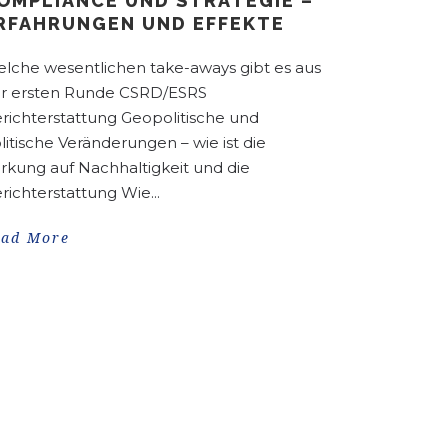
OMPLIANCE UND STRATEGIE –
RFAHRUNGEN UND EFFEKTE
lche wesentlichen take-aways gibt es aus
r ersten Runde CSRD/ESRS
richterstattung Geopolitische und
litische Veränderungen – wie ist die
rkung auf Nachhaltigkeit und die
richterstattung Wie...
ead More