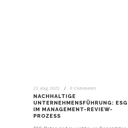
25 Aug 2025
/
0 Comments
NACHHALTIGE
UNTERNEHMENSFÜHRUNG: ESG
IM MANAGEMENT-REVIEW-
PROZESS