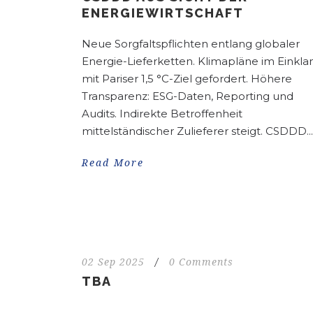
ENERGIEWIRTSCHAFT
Neue Sorgfaltspflichten entlang globaler
Energie-Lieferketten. Klimapläne im Einkla
mit Pariser 1,5 °C-Ziel gefordert. Höhere
Transparenz: ESG-Daten, Reporting und
Audits. Indirekte Betroffenheit
mittelständischer Zulieferer steigt. CSDDD...
Read More
02 Sep 2025
/
0 Comments
TBA