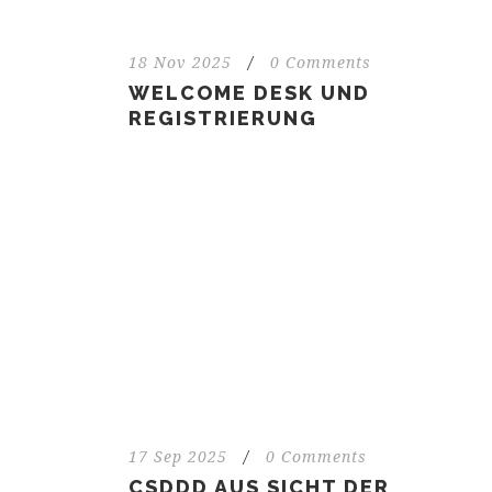
18 Nov 2025
/
0 Comments
WELCOME DESK UND
REGISTRIERUNG
17 Sep 2025
/
0 Comments
CSDDD AUS SICHT DER