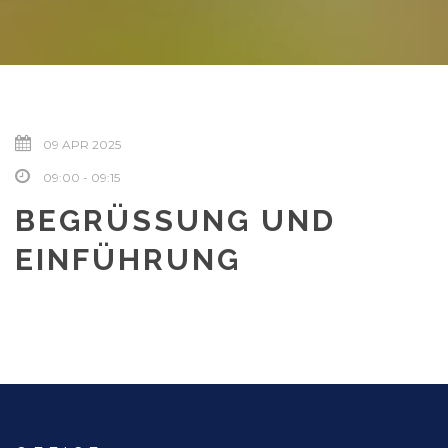
09 APR 2025
09:00 - 09:15
BEGRÜSSUNG UND
EINFÜHRUNG