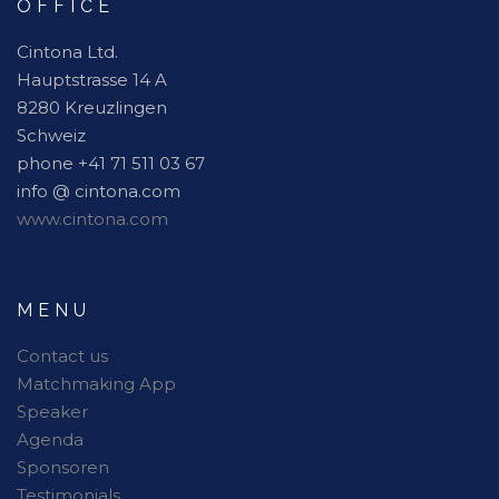
OFFICE
Cintona Ltd.
Hauptstrasse 14 A
8280 Kreuzlingen
Schweiz
phone +41 71 511 03 67
info @ cintona.com
www.cintona.com
MENU
Contact us
Matchmaking App
Speaker
Agenda
Sponsoren
Testimonials