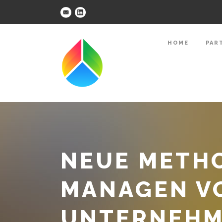
HOME
PAR
NEUE METH
MANAGEN V
UNTERNEHM