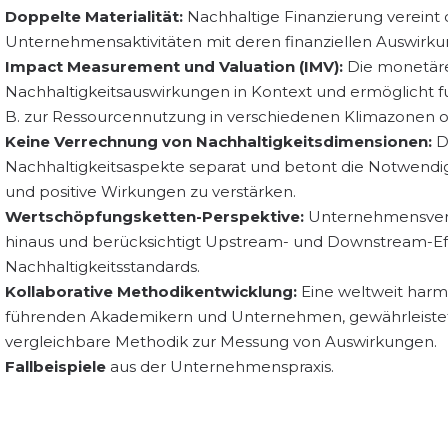
Doppelte Materialität:
Nachhaltige Finanzierung vereint 
Unternehmensaktivitäten mit deren finanziellen Auswirkun
Impact Measurement und Valuation (IMV):
Die monetär
Nachhaltigkeitsauswirkungen in Kontext und ermöglicht
B. zur Ressourcennutzung in verschiedenen Klimazonen od
Keine Verrechnung von Nachhaltigkeitsdimensionen:
D
Nachhaltigkeitsaspekte separat und betont die Notwendig
und positive Wirkungen zu verstärken.
Wertschöpfungsketten-Perspektive:
Unternehmensvera
hinaus und berücksichtigt Upstream- und Downstream-Eff
Nachhaltigkeitsstandards.
Kollaborative Methodikentwicklung:
Eine weltweit harm
führenden Akademikern und Unternehmen, gewährleistet 
vergleichbare Methodik zur Messung von Auswirkungen.
Fallbeispiele
aus der Unternehmenspraxis.