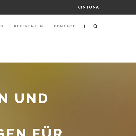
CINTONA
|
NG
REFERENZEN
CONTACT
N UND
EN FÜR