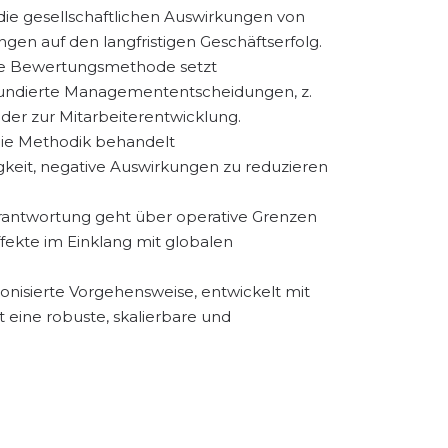
die gesellschaftlichen Auswirkungen von
gen auf den langfristigen Geschäftserfolg.
e Bewertungsmethode setzt
 fundierte Managemententscheidungen, z.
er zur Mitarbeiterentwicklung.
ie Methodik behandelt
keit, negative Auswirkungen zu reduzieren
ntwortung geht über operative Grenzen
ekte im Einklang mit globalen
onisierte Vorgehensweise, entwickelt mit
eine robuste, skalierbare und