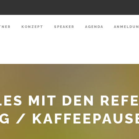
TNER
KONZEPT
SPEAKER
AGENDA
ANMELDU
ES MIT DEN REF
G / KAFFEEPAUS