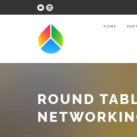
HOME
PAR
ROUND TABL
NETWORKIN