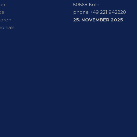
er
50668 Köln
da
phone +49 221 942220
soren
25. NOVEMBER 2025
monials