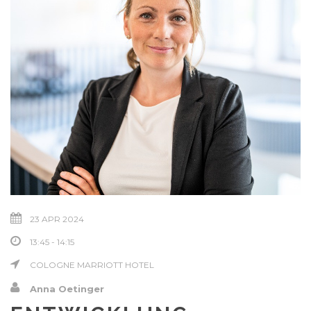
23 APR 2024
13:45 - 14:15
COLOGNE MARRIOTT HOTEL
Anna Oetinger