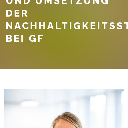
UND UMSETZUNG
DER
NACHHALTIGKEITSS
BEI GF