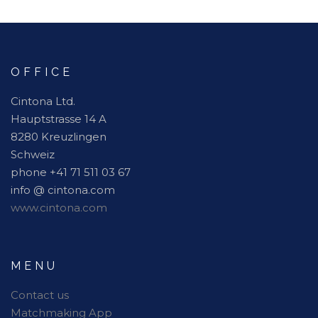
OFFICE
Cintona Ltd.
Hauptstrasse 14 A
8280 Kreuzlingen
Schweiz
phone +41 71 511 03 67
info @ cintona.com
www.cintona.com
MENU
Contact us
Matchmaking App