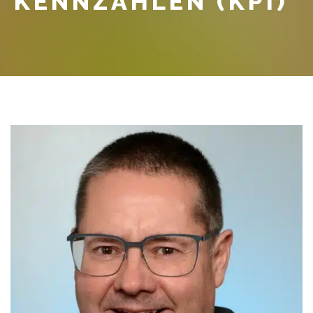
KENNZAHLEN (KPI)