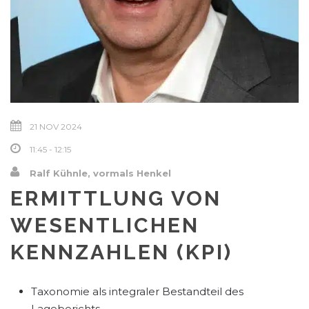
21 NOV 2024
11:45 - 12:15
Ralf Kühnle, vormals Henkel
ERMITTLUNG VON
WESENTLICHEN
KENNZAHLEN (KPI)
Taxonomie als integraler Bestandteil des
Lageberichts.