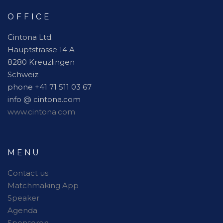
OFFICE
Cintona Ltd.
Hauptstrasse 14 A
8280 Kreuzlingen
Schweiz
phone +41 71 511 03 67
info @ cintona.com
www.cintona.com
MENU
Contact us
Matchmaking App
Speaker
Agenda
Sponsoren