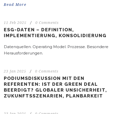
Read More
11 Feb 2025
/
0 Comments
ESG-DATEN – DEFINITION,
IMPLEMENTIERUNG, KONSOLIDIERUNG
Datenquellen. Operating Model. Prozesse. Besondere
Herausforderungen.
23 Jan 2025
/
0 Comments
PODIUMSDISKUSSION MIT DEN
REFERENTEN: IST DER GREEN DEAL
BEERDIGT? GLOBALER UNSICHERHEIT,
ZUKUNFTSSZENARIEN, PLANBARKEIT
23 Jan 2025
/
0 Comments