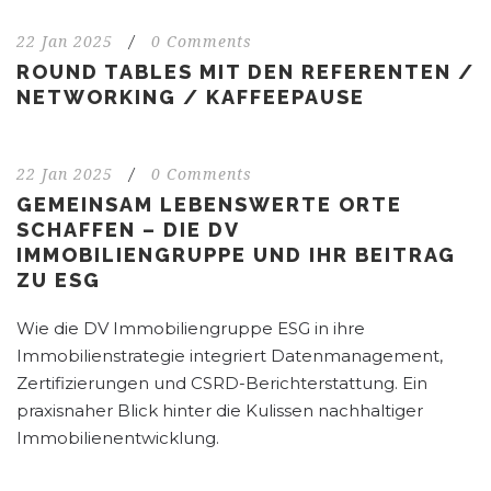
22 Jan 2025
/
0 Comments
ROUND TABLES MIT DEN REFERENTEN /
NETWORKING / KAFFEEPAUSE
22 Jan 2025
/
0 Comments
GEMEINSAM LEBENSWERTE ORTE
SCHAFFEN – DIE DV
IMMOBILIENGRUPPE UND IHR BEITRAG
ZU ESG
Wie die DV Immobiliengruppe ESG in ihre
Immobilienstrategie integriert Datenmanagement,
Zertifizierungen und CSRD-Berichterstattung. Ein
praxisnaher Blick hinter die Kulissen nachhaltiger
Immobilienentwicklung.