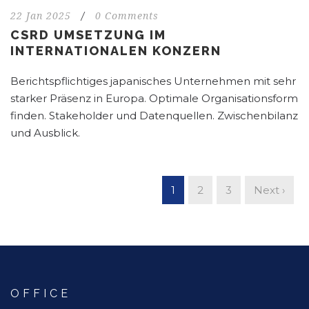
22 Jan 2025
/
0 Comments
CSRD UMSETZUNG IM
INTERNATIONALEN KONZERN
Berichtspflichtiges japanisches Unternehmen mit sehr
starker Präsenz in Europa. Optimale Organisationsform
finden. Stakeholder und Datenquellen. Zwischenbilanz
und Ausblick.
1
2
3
Next ›
OFFICE