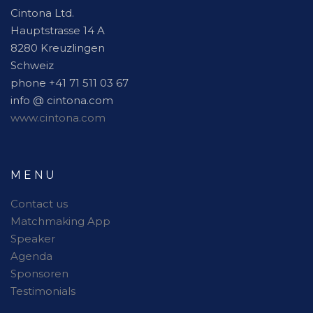
Cintona Ltd.
Hauptstrasse 14 A
8280 Kreuzlingen
Schweiz
phone +41 71 511 03 67
info @ cintona.com
www.cintona.com
MENU
Contact us
Matchmaking App
Speaker
Agenda
Sponsoren
Testimonials