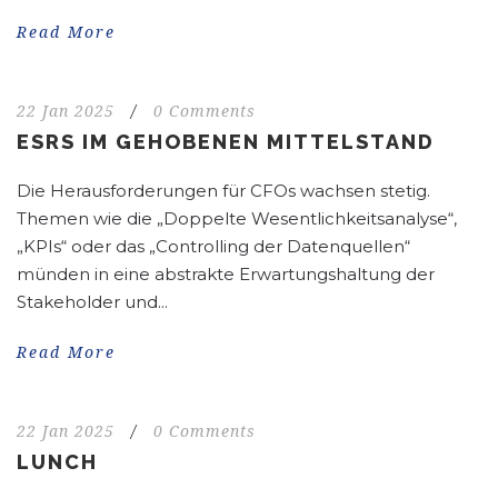
Read More
22 Jan 2025
/
0 Comments
ESRS IM GEHOBENEN MITTELSTAND
Die Herausforderungen für CFOs wachsen stetig.
Themen wie die „Doppelte Wesentlichkeitsanalyse“,
„KPIs“ oder das „Controlling der Datenquellen“
münden in eine abstrakte Erwartungshaltung der
Stakeholder und...
Read More
22 Jan 2025
/
0 Comments
LUNCH