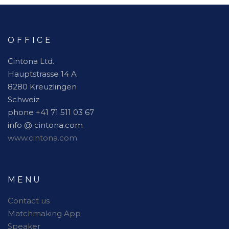
OFFICE
Cintona Ltd.
Hauptstrasse 14 A
8280 Kreuzlingen
Schweiz
phone +41 71 511 03 67
info @ cintona.com
www.cintona.com
MENU
Contact us
Matchmaking App
Speaker