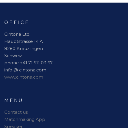
OFFICE
Cintona Ltd.
Hauptstrasse 14 A
8280 Kreuzlingen
Schweiz
phone +41 71 511 03 67
info @ cintona.com
www.cintona.com
MENU
Contact us
Matchmaking App
Speaker