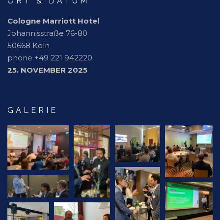
ORT & DATUM
Cologne Marriott Hotel
Johannisstraße 76-80
50668 Köln
phone +49 221 942220
25. NOVEMBER 2025
GALERIE