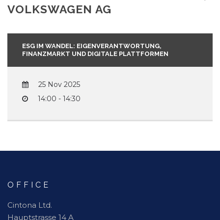
VOLKSWAGEN AG
ESG IM WANDEL: EIGENVERANTWORTUNG,
FINANZMARKT UND DIGITALE PLATTFORMEN
25 Nov 2025
14:00 - 14:30
OFFICE
Cintona Ltd.
Hauptstrasse 14 A