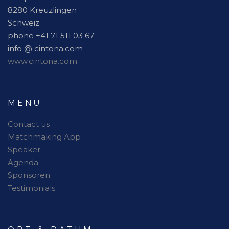
8280 Kreuzlingen
Schweiz
phone +41 71 511 03 67
info @ cintona.com
www.cintona.com
MENU
Contact us
Matchmaking App
Speaker
Agenda
Sponsoren
Testimonials