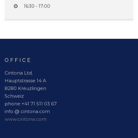
16:30 - 17:00
OFFICE
Cintona Ltd.
Hauptstrasse 14 A
8280 Kreuzlingen
Schweiz
phone +41 71 511 03 67
info @ cintona.com
www.cintona.com