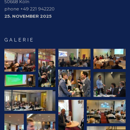
50668 Köln
phone +49 221 942220
25. NOVEMBER 2025
GALERIE