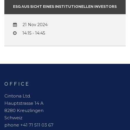
ESG AUS SICHT EINES INSTITUTIONELLEN INVESTORS
21 Nov 2024
14:15 - 14:45
OFFICE
Cintona Ltd.
Hauptstrasse 14 A
8280 Kreuzlingen
Schweiz
phone +41 71 511 03 67