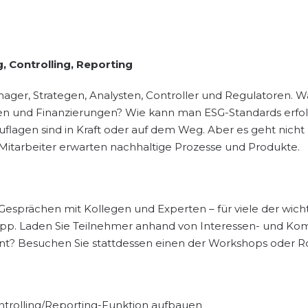
, Controlling, Reporting
ger, Strategen, Analysten, Controller und Regulatoren. 
ken und Finanzierungen? Wie kann man ESG-Standards erfol
flagen sind in Kraft oder auf dem Weg. Aber es geht nich
itarbeiter erwarten nachhaltige Prozesse und Produkte.
 Gesprächen mit Kollegen und Experten – für viele der wich
App. Laden Sie Teilnehmer anhand von Interessen- und Ko
ant? Besuchen Sie stattdessen einen der Workshops oder Rou
trolling/Reporting-Funktion aufbauen