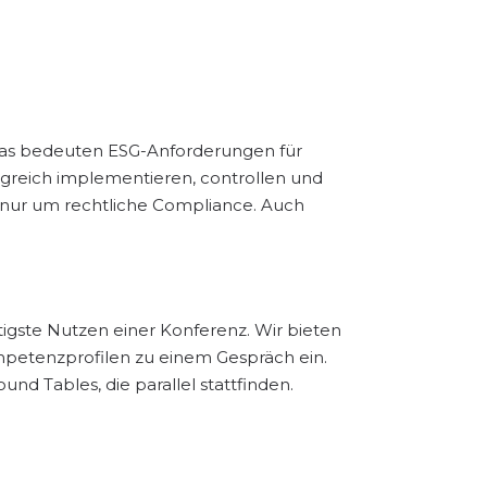
Was bedeuten ESG-Anforderungen für
greich implementieren, controllen und
t nur um rechtliche Compliance. Auch
tigste Nutzen einer Konferenz. Wir bieten
mpetenzprofilen zu einem Gespräch ein.
nd Tables, die parallel stattfinden.