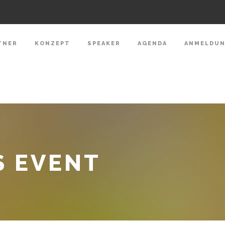
TNER
KONZEPT
SPEAKER
AGENDA
ANMELDU
S EVENT