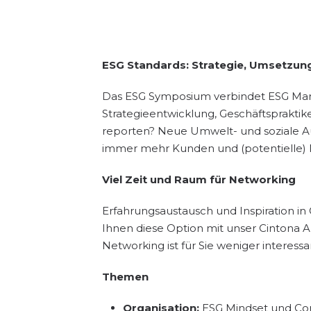
ESG Standards: Strategie, Umsetzung
Das ESG Symposium verbindet ESG Mana
Strategieentwicklung, Geschäftsprakti
reporten? Neue Umwelt- und soziale Au
immer mehr Kunden und (potentielle) M
Viel Zeit und Raum für Networking
Erfahrungsaustausch und Inspiration in
Ihnen diese Option mit unser Cintona 
Networking ist für Sie weniger interess
Themen
Organisation:
ESG Mindset und Con