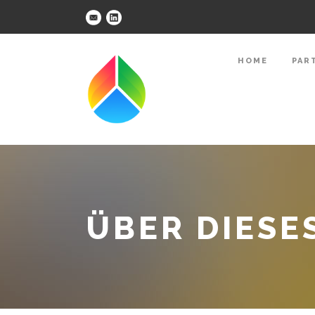
HOME
PAR
ÜBER DIESE