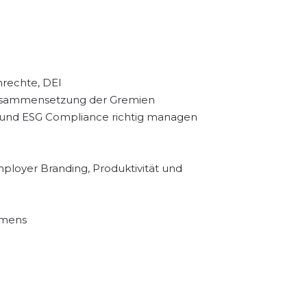
nrechte, DEI
 Zusammensetzung der Gremien
 und ESG Compliance richtig managen
loyer Branding, Produktivität und
hmens