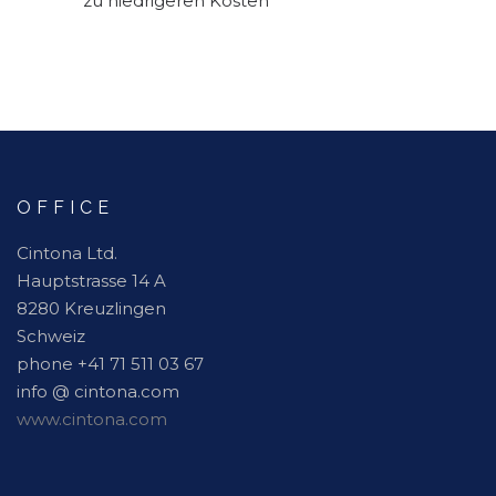
zu niedrigeren Kosten
OFFICE
Cintona Ltd.
Hauptstrasse 14 A
8280 Kreuzlingen
Schweiz
phone +41 71 511 03 67
info @ cintona.com
www.cintona.com