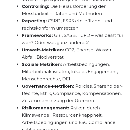
Controlling:
Die Herausforderung der
Messbarkeit – Daten und Methoden
Reporting:
CSRD, ESRS etc. effizient und
rechtskonform umsetzen
Frameworks:
GRI, SASB, TCFD – was passt für
wen? Oder was ganz anderes?
Umwelt-Metriken:
CO2, Energie, Wasser,
Abfall, Biodiversität
Soziale Metriken:
Arbeitsbedingungen,
Mitarbeiteraktivitäten, lokales Engagement,
Menschenrechte, DEI
Governance-Metriken:
Policies, Shareholder-
Rechte, Ethik, Compliance, Kompensationen,
Zusammensetzung der Gremien
Risikomanagement:
Risiken durch
Klimawandel, Ressourcenknappheit,
Arbeitsbedingungen und ESG Compliance
richtig managen