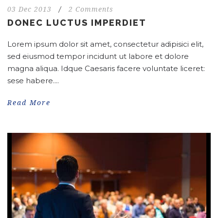
03 Dec 2013
/
2 Comments
DONEC LUCTUS IMPERDIET
Lorem ipsum dolor sit amet, consectetur adipisici elit,
sed eiusmod tempor incidunt ut labore et dolore
magna aliqua. Idque Caesaris facere voluntate liceret:
sese habere....
Read More