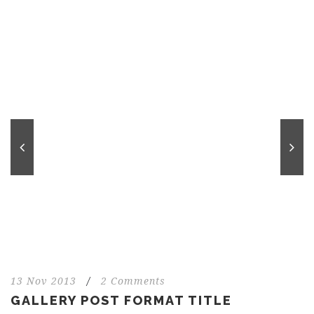
13 Nov 2013
/
2 Comments
GALLERY POST FORMAT TITLE