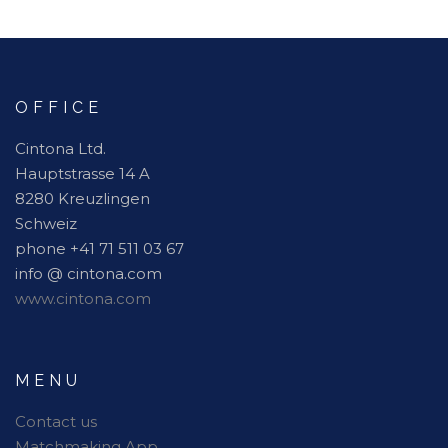
OFFICE
Cintona Ltd.
Hauptstrasse 14 A
8280 Kreuzlingen
Schweiz
phone +41 71 511 03 67
info @ cintona.com
www.cintona.com
MENU
Contact us
Matchmaking App