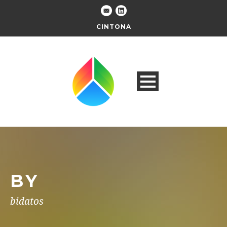
CINTONA
BY
bidatos