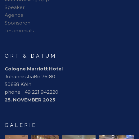
Speaker
Agenda
Sponsoren
Testimonials
ORT & DATUM
Cologne Marriott Hotel
Johannisstraße 76-80
50668 Köln
phone +49 221 942220
25. NOVEMBER 2025
GALERIE