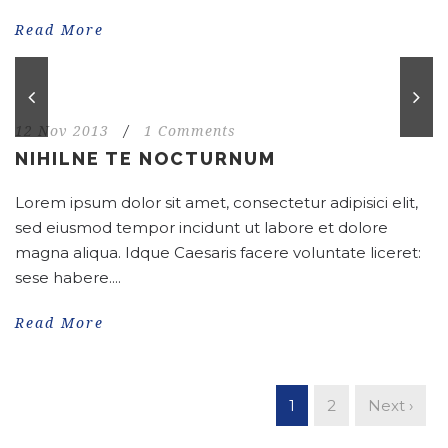
Read More
12 Nov 2013
/
1 Comments
NIHILNE TE NOCTURNUM
Lorem ipsum dolor sit amet, consectetur adipisici elit,
sed eiusmod tempor incidunt ut labore et dolore
magna aliqua. Idque Caesaris facere voluntate liceret:
sese habere....
Read More
1
2
Next ›