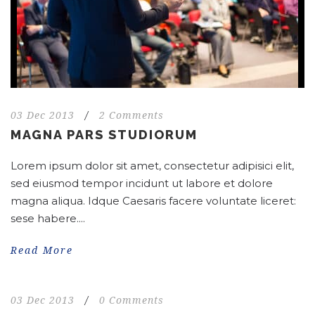
03 Dec 2013
/
2 Comments
MAGNA PARS STUDIORUM
Lorem ipsum dolor sit amet, consectetur adipisici elit,
sed eiusmod tempor incidunt ut labore et dolore
magna aliqua. Idque Caesaris facere voluntate liceret:
sese habere....
Read More
03 Dec 2013
/
0 Comments