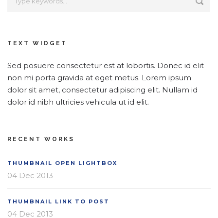
TEXT WIDGET
Sed posuere consectetur est at lobortis. Donec id elit
non mi porta gravida at eget metus. Lorem ipsum
dolor sit amet, consectetur adipiscing elit. Nullam id
dolor id nibh ultricies vehicula ut id elit.
RECENT WORKS
THUMBNAIL OPEN LIGHTBOX
04 Dec 2013
THUMBNAIL LINK TO POST
04 Dec 2013