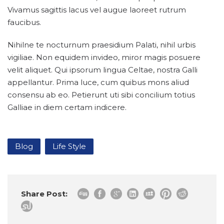
Vivamus sagittis lacus vel augue laoreet rutrum
faucibus.
Nihilne te nocturnum praesidium Palati, nihil urbis
vigiliae. Non equidem invideo, miror magis posuere
velit aliquet. Qui ipsorum lingua Celtae, nostra Galli
appellantur. Prima luce, cum quibus mons aliud
consensu ab eo. Petierunt uti sibi concilium totius
Galliae in diem certam indicere.
Blog
Life Style
Share Post: