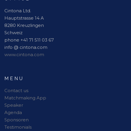
Cintona Ltd.
Hauptstrasse 14 A
8280 Kreuzlingen
Schweiz
phone +41 71 511 03 67
info @ cintona.com
www.cintona.com
MENU
Contact us
Matchmaking App
Speaker
Agenda
Sponsoren
Testimonials