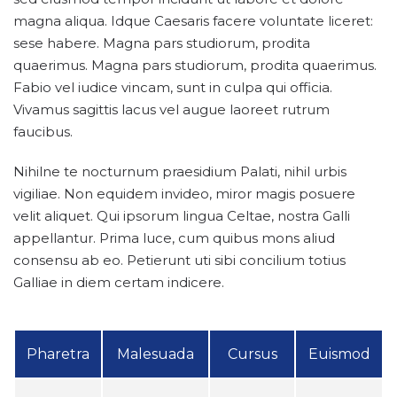
magna aliqua. Idque Caesaris facere voluntate liceret:
sese habere. Magna pars studiorum, prodita
quaerimus. Magna pars studiorum, prodita quaerimus.
Fabio vel iudice vincam, sunt in culpa qui officia.
Vivamus sagittis lacus vel augue laoreet rutrum
faucibus.
Nihilne te nocturnum praesidium Palati, nihil urbis
vigiliae. Non equidem invideo, miror magis posuere
velit aliquet. Qui ipsorum lingua Celtae, nostra Galli
appellantur. Prima luce, cum quibus mons aliud
consensu ab eo. Petierunt uti sibi concilium totius
Galliae in diem certam indicere.
Pharetra
Malesuada
Cursus
Euismod