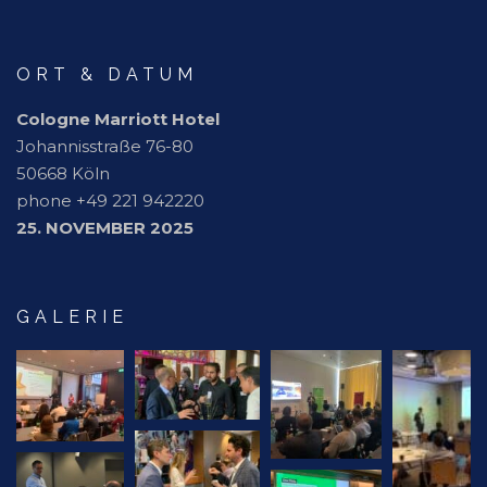
ORT & DATUM
Cologne Marriott Hotel
Johannisstraße 76-80
50668 Köln
phone +49 221 942220
25. NOVEMBER 2025
GALERIE