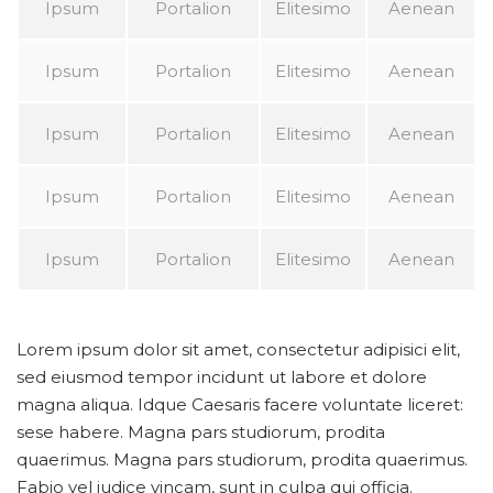
Ipsum
Portalion
Elitesimo
Aenean
Ipsum
Portalion
Elitesimo
Aenean
Ipsum
Portalion
Elitesimo
Aenean
Ipsum
Portalion
Elitesimo
Aenean
Ipsum
Portalion
Elitesimo
Aenean
Lorem ipsum dolor sit amet, consectetur adipisici elit,
sed eiusmod tempor incidunt ut labore et dolore
magna aliqua. Idque Caesaris facere voluntate liceret:
sese habere. Magna pars studiorum, prodita
quaerimus. Magna pars studiorum, prodita quaerimus.
Fabio vel iudice vincam, sunt in culpa qui officia.