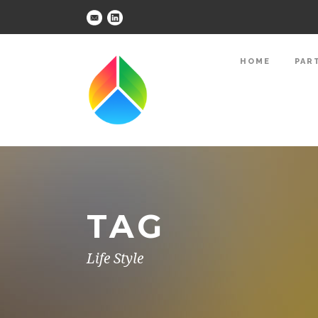
HOME
PAR
TAG
Life Style