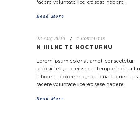
facere voluntate liceret: sese habere....
Read More
03 Aug 2013
/
4 Comments
NIHILNE TE NOCTURNU
Lorem ipsum dolor sit amet, consectetur
adipisici elit, sed eiusmod tempor incidunt u
labore et dolore magna aliqua. Idque Caesa
facere voluntate liceret: sese habere....
Read More