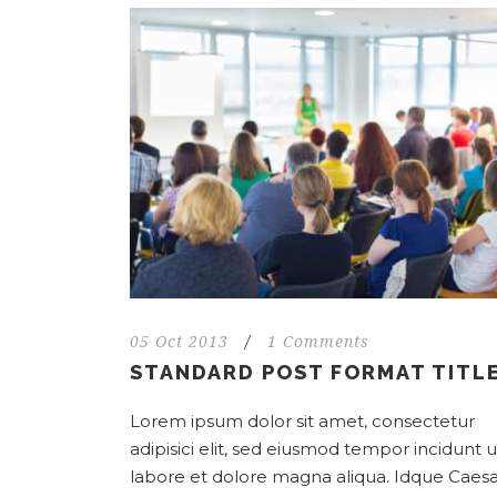
05 Oct 2013
/
1 Comments
STANDARD POST FORMAT TITL
Lorem ipsum dolor sit amet, consectetur
adipisici elit, sed eiusmod tempor incidunt u
labore et dolore magna aliqua. Idque Caesa