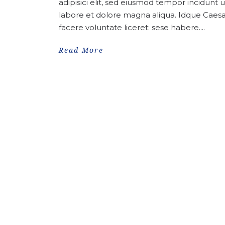
adipisici elit, sed eiusmod tempor incidunt u
labore et dolore magna aliqua. Idque Caesa
facere voluntate liceret: sese habere....
Read More