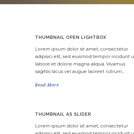
THUMBNAIL OPEN LIGHTBOX
Lorem ipsum dolor sit amet, consectetur
adipisici elit, sed eiusmod tempor incidunt u
labore et dolore magna aliqua. Vivamus
sagittis lacus vel augue laoreet rutrum...
Read More
THUMBNAIL AS SLIDER
Lorem ipsum dolor sit amet, consectetur
adipisici elit, sed eiusmod tempor incidunt u