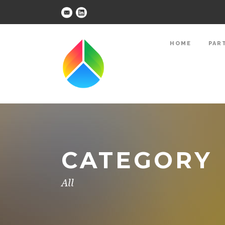
HOME
PAR
CATEGORY
All