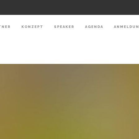
TNER
KONZEPT
SPEAKER
AGENDA
ANMELDU