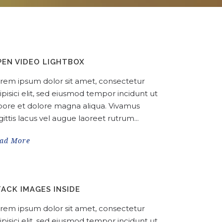
PEN VIDEO LIGHTBOX
rem ipsum dolor sit amet, consectetur
ipisici elit, sed eiusmod tempor incidunt ut
bore et dolore magna aliqua. Vivamus
gittis lacus vel augue laoreet rutrum...
ad More
TACK IMAGES INSIDE
rem ipsum dolor sit amet, consectetur
ipisici elit, sed eiusmod tempor incidunt ut