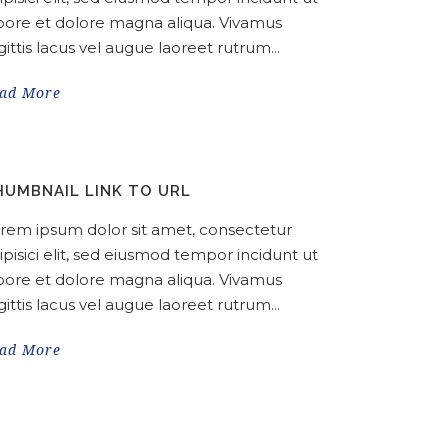
bore et dolore magna aliqua. Vivamus
gittis lacus vel augue laoreet rutrum...
ad More
HUMBNAIL LINK TO URL
rem ipsum dolor sit amet, consectetur
ipisici elit, sed eiusmod tempor incidunt ut
bore et dolore magna aliqua. Vivamus
gittis lacus vel augue laoreet rutrum...
ad More