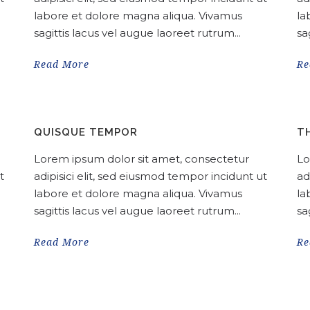
labore et dolore magna aliqua. Vivamus
la
sagittis lacus vel augue laoreet rutrum...
sa
Read More
Re
QUISQUE TEMPOR
T
Lorem ipsum dolor sit amet, consectetur
Lo
t
adipisici elit, sed eiusmod tempor incidunt ut
ad
labore et dolore magna aliqua. Vivamus
la
sagittis lacus vel augue laoreet rutrum...
sa
Read More
Re