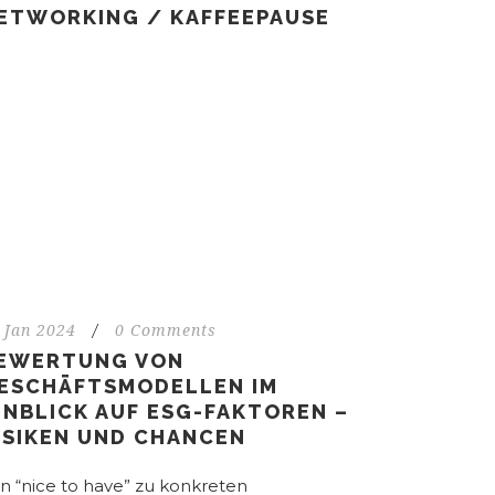
ETWORKING / KAFFEEPAUSE
 Jan 2024
/
0 Comments
EWERTUNG VON
ESCHÄFTSMODELLEN IM
INBLICK AUF ESG-FAKTOREN –
ISIKEN UND CHANCEN
n “nice to have” zu konkreten