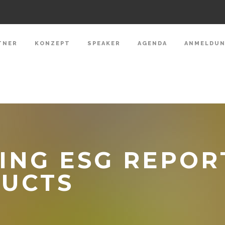
TNER
KONZEPT
SPEAKER
AGENDA
ANMELDU
ING ESG REPOR
DUCTS