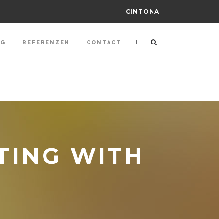
CINTONA
|
NG
REFERENZEN
CONTACT
TING WITH