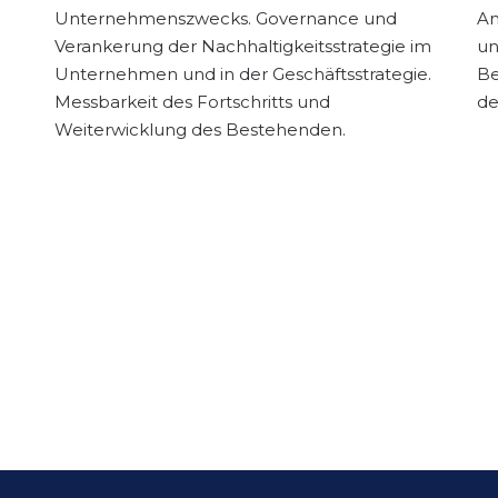
Unternehmenszwecks. Governance und
An
Verankerung der Nachhaltigkeitsstrategie im
un
Unternehmen und in der Geschäftsstrategie.
Be
Messbarkeit des Fortschritts und
de
Weiterwicklung des Bestehenden.