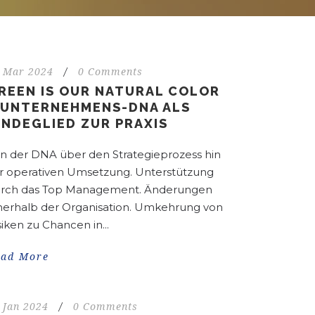
 Mar 2024
/
0 Comments
REEN IS OUR NATURAL COLOR
 UNTERNEHMENS-DNA ALS
INDEGLIED ZUR PRAXIS
n der DNA über den Strategieprozess hin
r operativen Umsetzung. Unterstützung
rch das Top Management. Änderungen
nerhalb der Organisation. Umkehrung von
siken zu Chancen in...
ead More
 Jan 2024
/
0 Comments