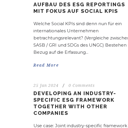
AUFBAU DES ESG REPORTINGS
MIT FOKUS AUF SOCIAL KPIS
Welche Social KPIs sind denn nun für ein
internationales Unternehmen
betrachtungsrelevant? (Vergleiche zwische
SASB / GRI und SDGs des UNGC) Bestehen 
Bezug auf die Erfassung...
Read More
25 Jan 2024
/
0 Comments
DEVELOPING AN INDUSTRY-
SPECIFIC ESG FRAMEWORK
TOGETHER WITH OTHER
COMPANIES
Use case: Joint industry-specific framework