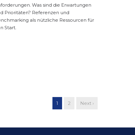
forderungen. Was sind die Erwartungen
d Prioritäten? Referenzen und
nchmarking als nützliche Ressourcen für
n Start.
1
2
Next ›