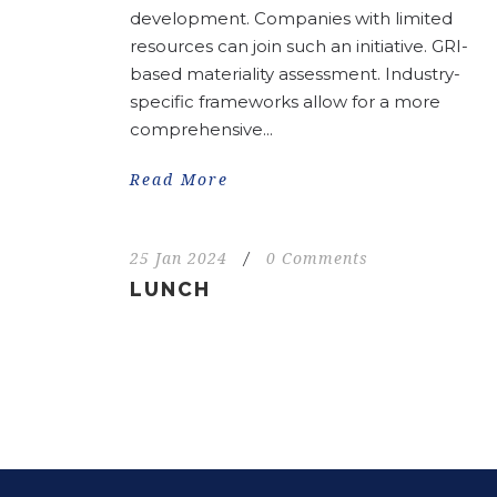
development. Companies with limited
resources can join such an initiative. GRI-
based materiality assessment. Industry-
specific frameworks allow for a more
comprehensive...
Read More
25 Jan 2024
/
0 Comments
LUNCH