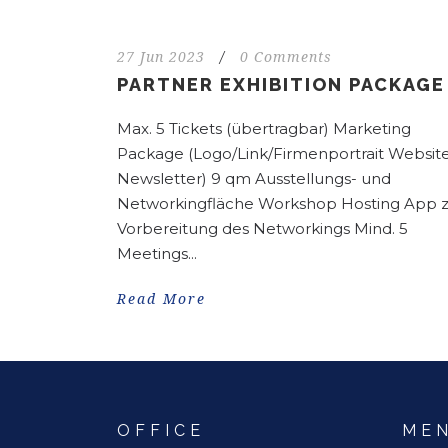
27 Jun 2023
/
0 Comments
PARTNER EXHIBITION PACKAGE
Max. 5 Tickets (übertragbar) Marketing
Package (Logo/Link/Firmenportrait Websit
Newsletter) 9 qm Ausstellungs- und
Networkingfläche Workshop Hosting App 
Vorbereitung des Networkings Mind. 5
Meetings...
Read More
OFFICE
ME