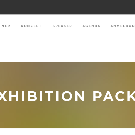
TNER
KONZEPT
SPEAKER
AGENDA
ANMELDU
XHIBITION PAC