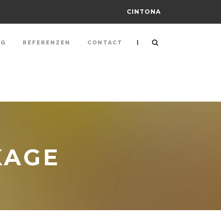
CINTONA
|
NG
REFERENZEN
CONTACT
KAGE