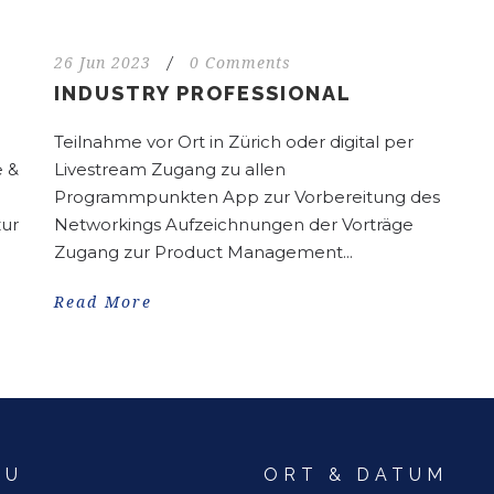
26 Jun 2023
/
0 Comments
INDUSTRY PROFESSIONAL
Teilnahme vor Ort in Zürich oder digital per
e &
Livestream Zugang zu allen
Programmpunkten App zur Vorbereitung des
zur
Networkings Aufzeichnungen der Vorträge
Zugang zur Product Management...
Read More
NU
ORT & DATUM